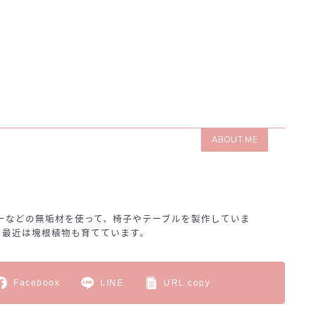
ABOUT ME
ーなどの無垢材を使って、椅子やテーブルを製作していま
 最近は塊根植物も育てています。
Facebook
LINE
URL copy