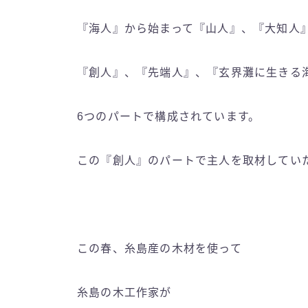
『海人』から始まって『山人』、『大知人
『創人』、『先端人』、『玄界灘に生きる
6つのパートで構成されています。
この『創人』のパートで主人を取材してい
この春、糸島産の木材を使って
糸島の木工作家が