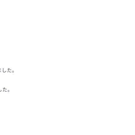
ました。
した。