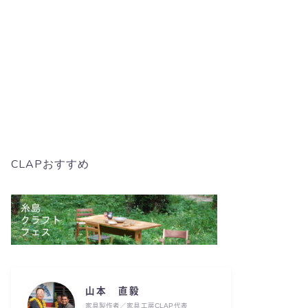
CLAPおすすめ
山本 直毅
家具製作者／家具工房CLAP代表