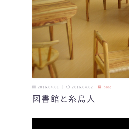
2016.04.01
2016.04.02
blog
図書館と糸島人