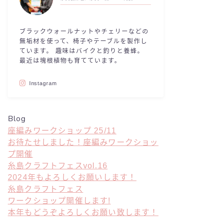
ブラックウォールナットやチェリーなどの
無垢材を使って、椅子やテーブルを製作し
ています。 趣味はバイクと釣りと養蜂。
最近は塊根植物も育てています。
Instagram
Blog
座編みワークショップ 25/11
お待たせしました！座編みワークショッ
プ開催
糸島クラフトフェスvol.16
2024年もよろしくお願いします！
糸島クラフトフェス
ワークショップ開催します!
本年もどうぞよろしくお願い致します！