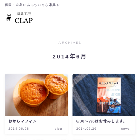
福岡・糸島にあるちいさな家具や
ARCHIVES
2014年6月
おからマフィン
6/30〜7/6はお休みします。
2014.06.28
blog
2014.06.26
news