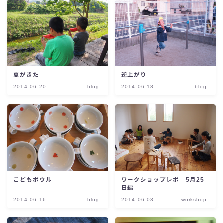
夏がきた
逆上がり
2014.06.20
blog
2014.06.18
blog
こどもボウル
ワークショップレポ 5月25
日編
2014.06.16
blog
2014.06.03
workshop