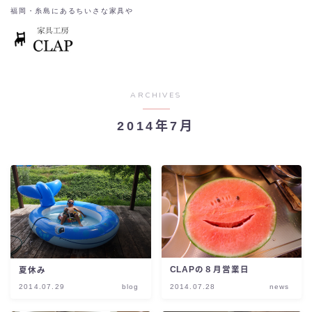
福岡・糸島にあるちいさな家具や
ARCHIVES
2014年7月
CLAPの８月営業日
夏休み
2014.07.29
blog
2014.07.28
news