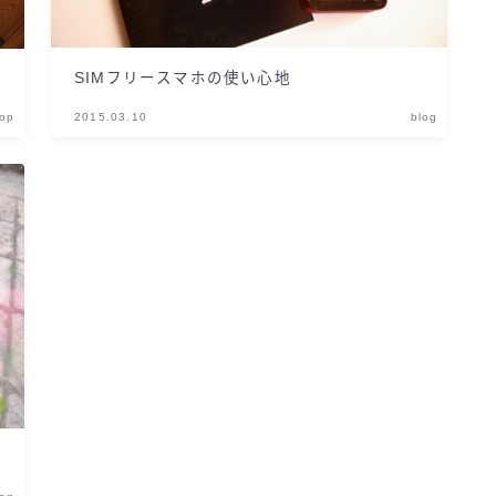
SIMフリースマホの使い心地
hop
2015.03.10
blog