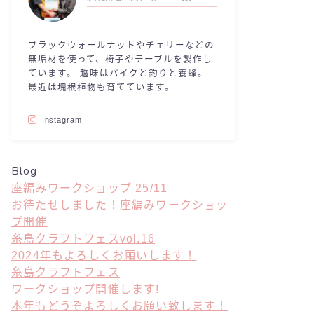
ブラックウォールナットやチェリーなどの
無垢材を使って、椅子やテーブルを製作し
ています。 趣味はバイクと釣りと養蜂。
最近は塊根植物も育てています。
Instagram
Blog
座編みワークショップ 25/11
お待たせしました！座編みワークショッ
プ開催
糸島クラフトフェスvol.16
2024年もよろしくお願いします！
糸島クラフトフェス
ワークショップ開催します!
本年もどうぞよろしくお願い致します！