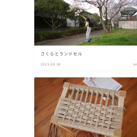
さくらとランドセル
2015.03.30
b