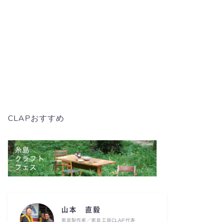
CLAPおすすめ
山本 直毅
家具製作者／家具工房CLAP代表