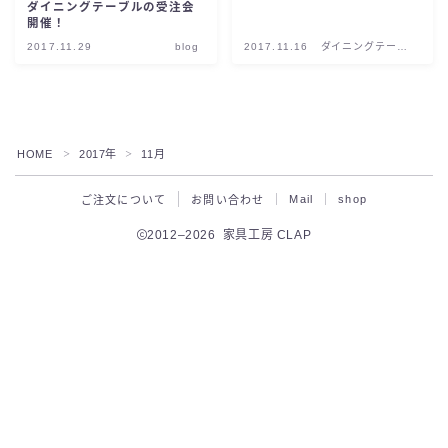
ダイニングテーブルの受注会
開催！
2017.11.29
blog
2017.11.16
ダイニングテーブ
ルをオーダーする
HOME
2017年
11月
＞
＞
Mail
shop
ご注文について
お問い合わせ
2012–2026 家具工房 CLAP