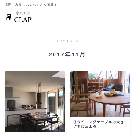
福岡・糸島にあるちいさな家具や
ARCHIVES
2017年11月
①ダイニングテーブルの大き
さを決めよう