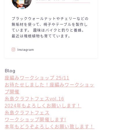
ブラックウォールナットやチェリーなどの
無垢材を使って、椅子やテーブルを製作し
ています。 趣味はバイクと釣りと養蜂。
最近は塊根植物も育てています。
Instagram
Blog
座編みワークショップ 25/11
お待たせしました！座編みワークショッ
プ開催
糸島クラフトフェスvol.16
2024年もよろしくお願いします！
糸島クラフトフェス
ワークショップ開催します!
本年もどうぞよろしくお願い致します！