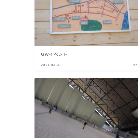
GWイベント
2014.03.31
ne