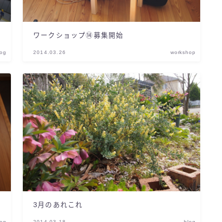
ワークショップ⑭募集開始
log
2014.03.26
workshop
3月のあれこれ
log
2014.03.18
blog