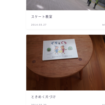
スケート教室
2014.03.27
b
ときめく片づけ
2014.03.20
b