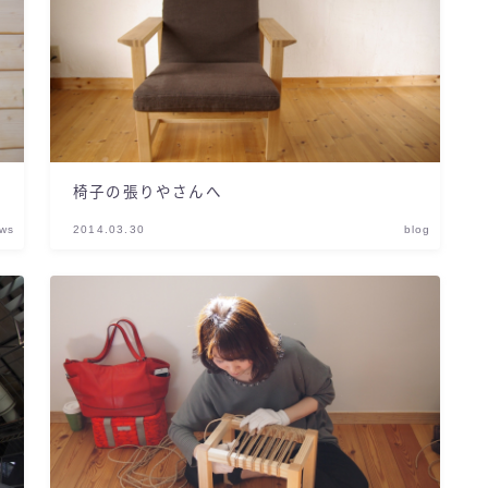
椅子の張りやさんへ
ws
2014.03.30
blog