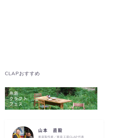
CLAPおすすめ
山本 直毅
家具製作者／家具工房CLAP代表