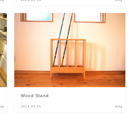
Wood Stand
log
2014.03.01
blog