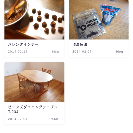
バレンタインデー
湿潤療法
2014.02.14
blog
2014.02.07
blog
ビーンズダイニングテーブル
T-034
2014.02.01
table