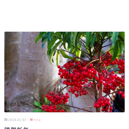
2016.01.07
blog