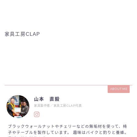
家具工房CLAP
ABOUT ME
山本 直毅
家具製作者／家具工房CLAP代表
ブラックウォールナットやチェリーなどの無垢材を使って、椅
子やテーブルを製作しています。 趣味はバイクと釣りと養蜂。