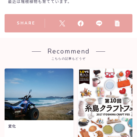
最近は塊根植物も育てています。
SHARE
Recommend
こちらの記事もどうぞ
変化