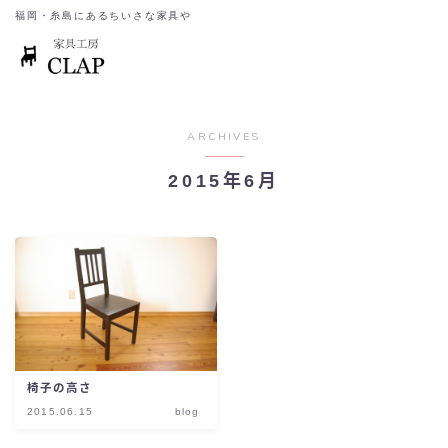
福岡・糸島にあるちいさな家具や
ARCHIVES
2015年6月
椅子の高さ
2015.06.15
blog