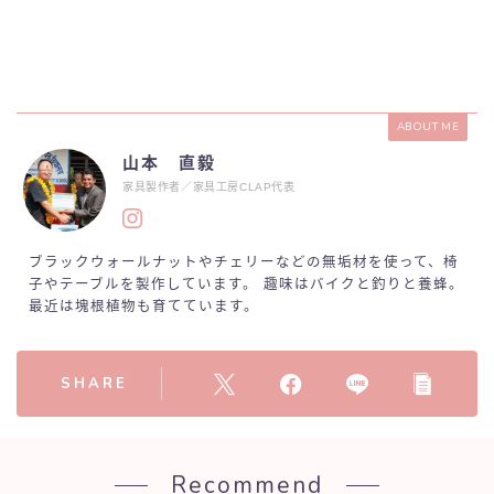
ABOUT ME
山本 直毅
家具製作者／家具工房CLAP代表
ブラックウォールナットやチェリーなどの無垢材を使って、椅
子やテーブルを製作しています。 趣味はバイクと釣りと養蜂。
最近は塊根植物も育てています。
SHARE
Recommend