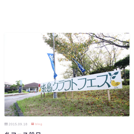
2015.09.18
blog