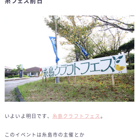
糸フェス前日
いよいよ明日です、
糸島クラフトフェス
。
このイベントは糸島市の主催とか