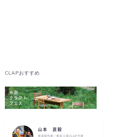
CLAPおすすめ
山本 直毅
家具製作者／家具工房CLAP代表