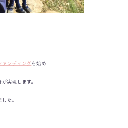
ファンディング
を始め
きが実現します。
ました。