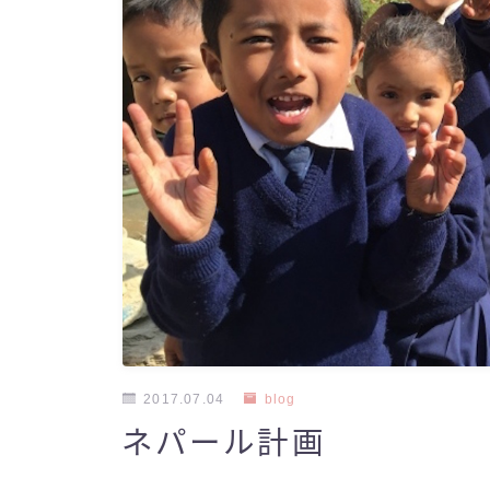
2017.07.04
blog
ネパール計画