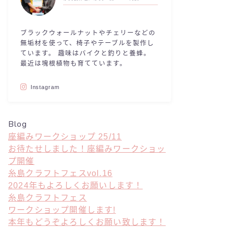
ブラックウォールナットやチェリーなどの
無垢材を使って、椅子やテーブルを製作し
ています。 趣味はバイクと釣りと養蜂。
最近は塊根植物も育てています。
Instagram
Blog
座編みワークショップ 25/11
お待たせしました！座編みワークショッ
プ開催
糸島クラフトフェスvol.16
2024年もよろしくお願いします！
糸島クラフトフェス
ワークショップ開催します!
本年もどうぞよろしくお願い致します！