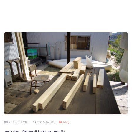
2015.03.26
2015.04.05
blog