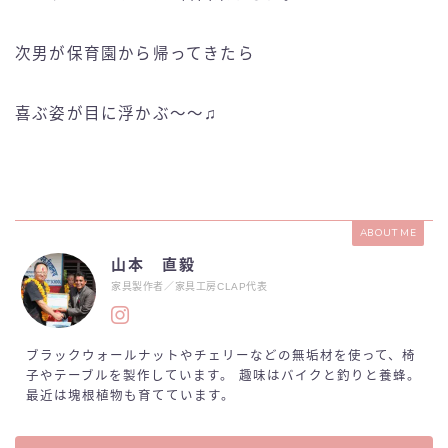
次男が保育園から帰ってきたら
喜ぶ姿が目に浮かぶ〜〜♫
ABOUT ME
山本 直毅
家具製作者／家具工房CLAP代表
ブラックウォールナットやチェリーなどの無垢材を使って、椅
子やテーブルを製作しています。 趣味はバイクと釣りと養蜂。
最近は塊根植物も育てています。