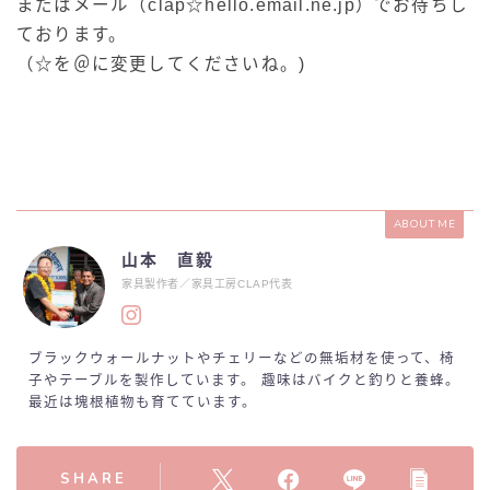
またはメール（clap☆hello.email.ne.jp）でお待ちし
ております。
（☆を＠に変更してくださいね。)
ABOUT ME
山本 直毅
家具製作者／家具工房CLAP代表
ブラックウォールナットやチェリーなどの無垢材を使って、椅
子やテーブルを製作しています。 趣味はバイクと釣りと養蜂。
最近は塊根植物も育てています。
SHARE