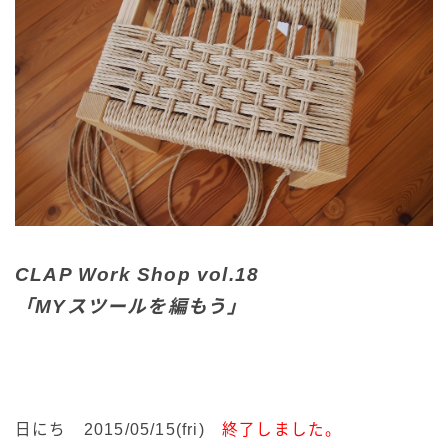
CLAP Work Shop vol.18
「MYスツールを編もう」
日にち 2015/05/15(fri)
終了しました。