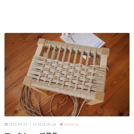
2015.03.21
2015.05.16
workshop