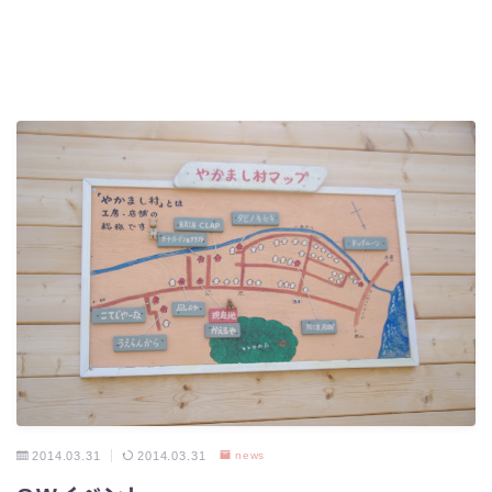
2014.03.31
2014.03.31
news