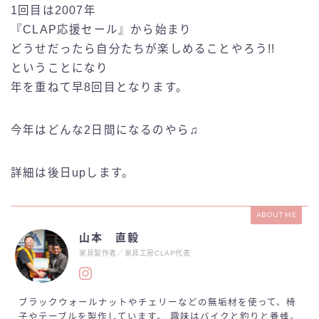
1回目は2007年
『CLAP応援セール』から始まり
どうせだったら自分たちが楽しめることやろう!!
ということになり
年を重ねて早8回目となります。
今年はどんな2日間になるのやら♫
詳細は後日upします。
ABOUT ME
山本 直毅
家具製作者／家具工房CLAP代表
ブラックウォールナットやチェリーなどの無垢材を使って、椅
子やテーブルを製作しています。 趣味はバイクと釣りと養蜂。