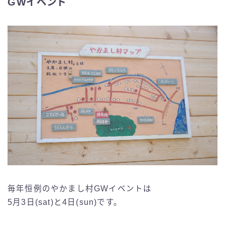
GWイベント
毎年恒例のやかまし村GWイベントは
5月3日(sat)と4日(sun)です。