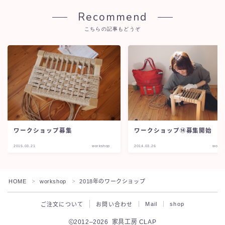
Recommend
こちらの記事もどうぞ
ワークショップ⑭募集開始
ワークショップ募集
2015.03.21
workshop
2014.03.26
works
HOME
workshop
2018年のワークショップ
＞
＞
Mail
shop
ご注文について
お問い合わせ
2012–2026 家具工房 CLAP