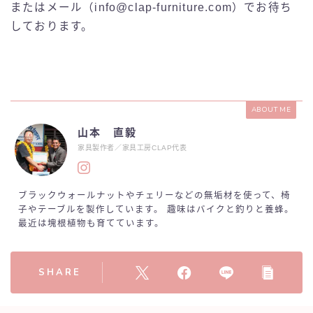
またはメール（info@clap-furniture.com）でお待ち
しております。
ABOUT ME
山本 直毅
家具製作者／家具工房CLAP代表
ブラックウォールナットやチェリーなどの無垢材を使って、椅
子やテーブルを製作しています。 趣味はバイクと釣りと養蜂。
最近は塊根植物も育てています。
SHARE