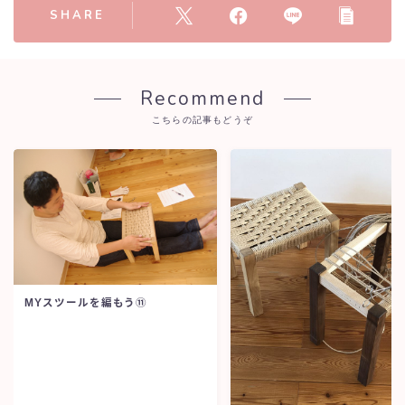
SHARE
Recommend
こちらの記事もどうぞ
MYスツールを編もう⑪