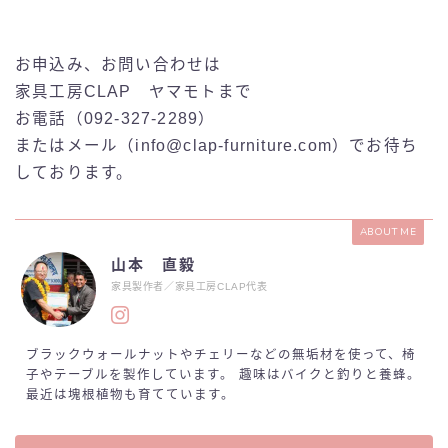
お申込み、お問い合わせは
家具工房CLAP ヤマモトまで
お電話（092-327-2289）
またはメール（info@clap-furniture.com）でお待ち
しております。
ABOUT ME
山本 直毅
家具製作者／家具工房CLAP代表
ブラックウォールナットやチェリーなどの無垢材を使って、椅
子やテーブルを製作しています。 趣味はバイクと釣りと養蜂。
最近は塊根植物も育てています。