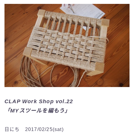
CLAP Work Shop vol.22
「MYスツールを編もう」
日にち 2017/02/25(sat)