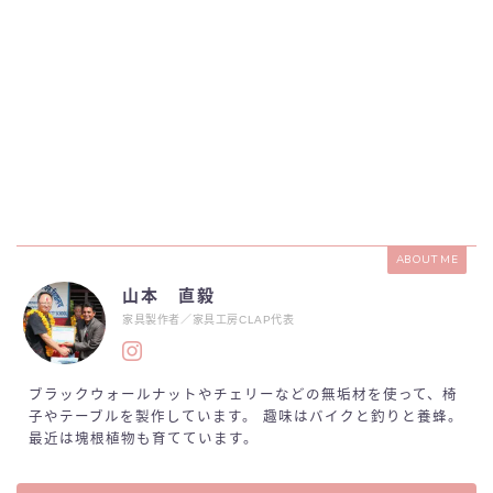
ABOUT ME
山本 直毅
家具製作者／家具工房CLAP代表
ブラックウォールナットやチェリーなどの無垢材を使って、椅
子やテーブルを製作しています。 趣味はバイクと釣りと養蜂。
最近は塊根植物も育てています。