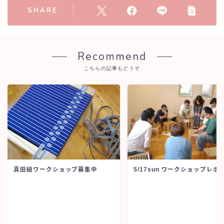
SHARE
Recommend
こちらの記事もどうぞ
真田紐ワークショップ募集中
5/17sun ワークショップレポ