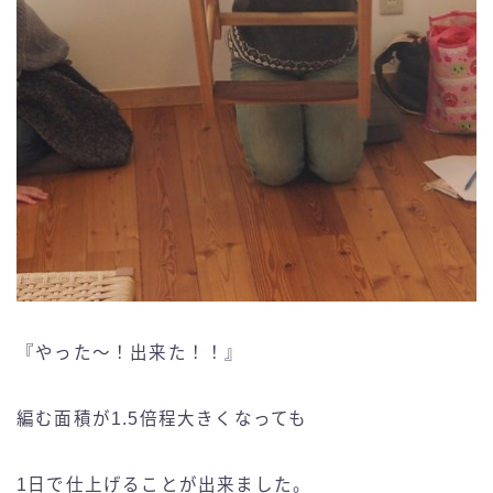
『やった〜！出来た！！』
編む面積が1.5倍程大きくなっても
1日で仕上げることが出来ました。