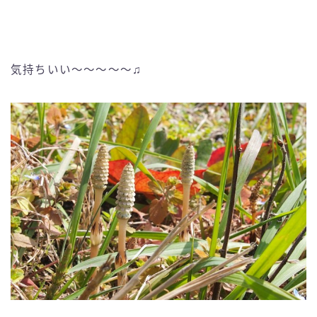
気持ちいい〜〜〜〜〜♫