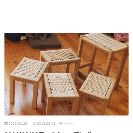
2016.02.29
2016.02.29
workshop