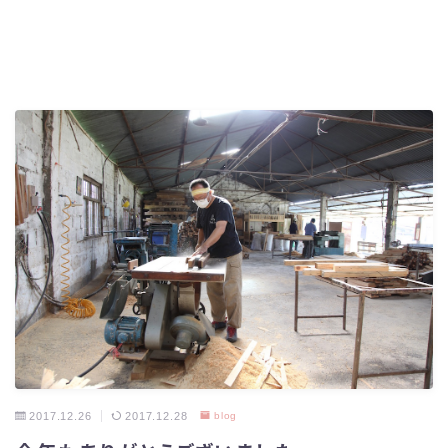
2017.12.26
2017.12.28
blog