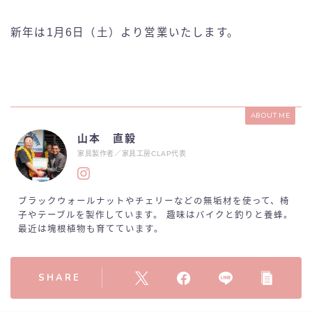
新年は1月6日（土）より営業いたします。
ABOUT ME
山本 直毅
家具製作者／家具工房CLAP代表
ブラックウォールナットやチェリーなどの無垢材を使って、椅
子やテーブルを製作しています。 趣味はバイクと釣りと養蜂。
最近は塊根植物も育てています。
SHARE