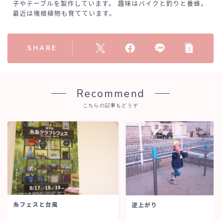
子やテーブルを製作しています。 趣味はバイクと釣りと養蜂。
最近は塊根植物も育てています。
SHARE
Recommend
こちらの記事もどうぞ
糸フェスと台風
逆上がり