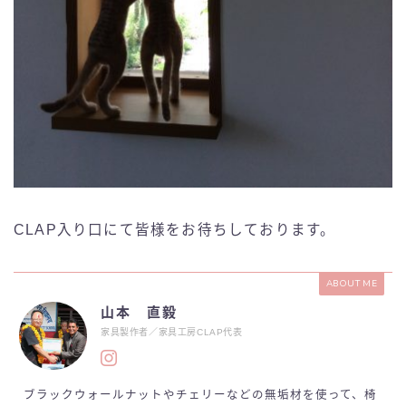
CLAP入り口にて皆様をお待ちしております。
ABOUT ME
山本 直毅
家具製作者／家具工房CLAP代表
ブラックウォールナットやチェリーなどの無垢材を使って、椅