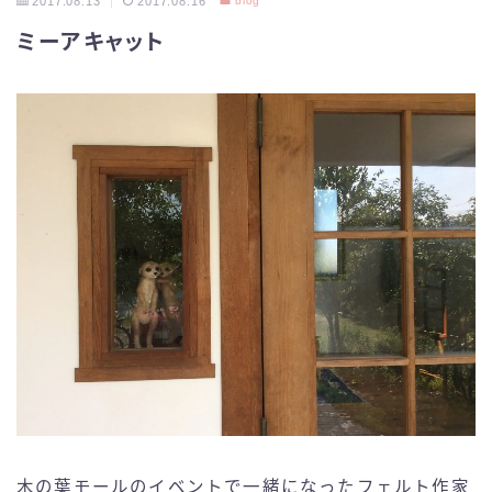
2017.08.13
2017.08.16
blog
ミーアキャット
木の葉モールのイベントで一緒になったフェルト作家