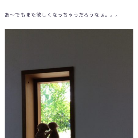
あ〜でもまた欲しくなっちゃうだろうなぁ。。。