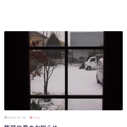
2016.01.24
blog