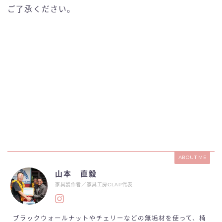
ご了承ください。
ABOUT ME
山本 直毅
家具製作者／家具工房CLAP代表
ブラックウォールナットやチェリーなどの無垢材を使って、椅