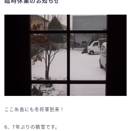
臨時休業のお知らせ
ここ糸島にも冬将軍到来！
6、7年ぶりの積雪です。