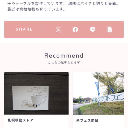
子やテーブルを製作しています。 趣味はバイクと釣りと養蜂。
最近は塊根植物も育てています。
SHARE
Recommend
こちらの記事もどうぞ
札幌移動ストア
糸フェス前日