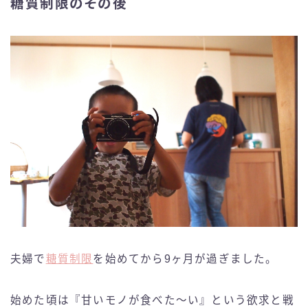
糖質制限のその後
夫婦で
糖質制限
を始めてから9ヶ月が過ぎました。
始めた頃は『甘いモノが食べた〜い』という欲求と戦