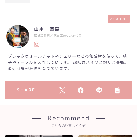
ABOUT ME
山本 直毅
家具製作者／家具工房CLAP代表
ブラックウォールナットやチェリーなどの無垢材を使って、椅
子やテーブルを製作しています。 趣味はバイクと釣りと養蜂。
最近は塊根植物も育てています。
SHARE
Recommend
こちらの記事もどうぞ