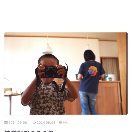
2014.09.06
2014.09.08
blog