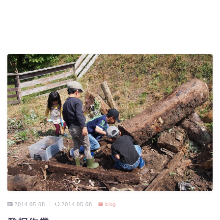
2014.05.08
2014.05.08
blog