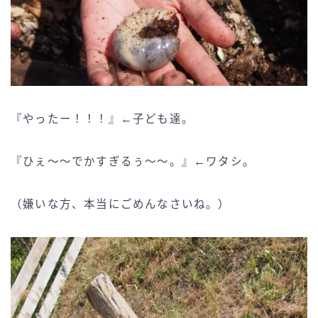
『やったー！！！』←子ども達。
『ひぇ〜〜でかすぎるぅ〜〜。』←ワタシ。
（嫌いな方、本当にごめんなさいね。）