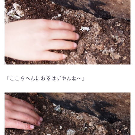
『ここらへんにおるはずやんね〜』