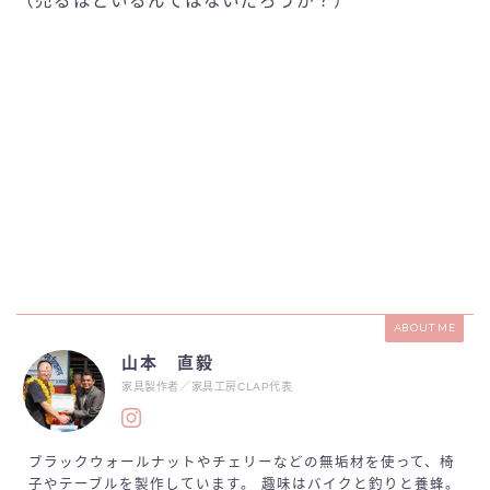
（売るほどいるんではないだろうか？）
ABOUT ME
山本 直毅
家具製作者／家具工房CLAP代表
ブラックウォールナットやチェリーなどの無垢材を使って、椅
子やテーブルを製作しています。 趣味はバイクと釣りと養蜂。