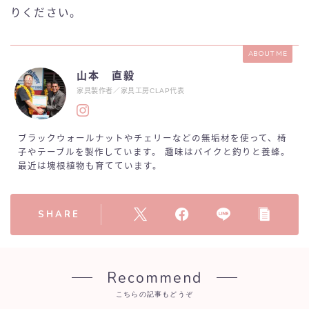
りください。
ABOUT ME
山本 直毅
家具製作者／家具工房CLAP代表
ブラックウォールナットやチェリーなどの無垢材を使って、椅
子やテーブルを製作しています。 趣味はバイクと釣りと養蜂。
最近は塊根植物も育てています。
SHARE
Recommend
こちらの記事もどうぞ