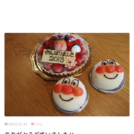
2013.12.31
blog