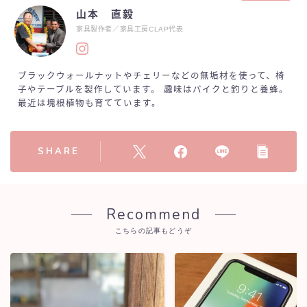
山本 直毅
家具製作者／家具工房CLAP代表
ブラックウォールナットやチェリーなどの無垢材を使って、椅
子やテーブルを製作しています。 趣味はバイクと釣りと養蜂。
最近は塊根植物も育てています。
SHARE
Recommend
こちらの記事もどうぞ