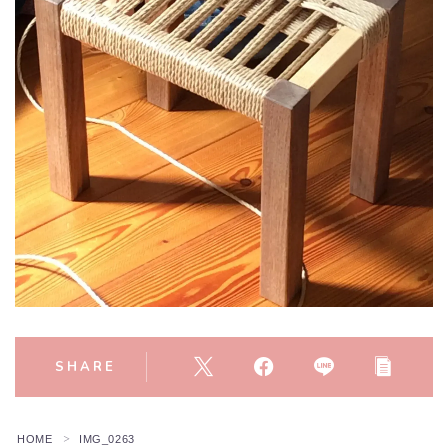
SHARE
HOME
IMG_0263
＞