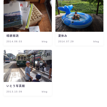
晴耕雨読
夏休み
2014.08.03
blog
2014.07.29
blog
いとう写真館
2013.10.09
blog