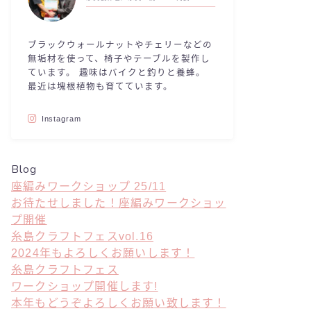
ブラックウォールナットやチェリーなどの
無垢材を使って、椅子やテーブルを製作し
ています。 趣味はバイクと釣りと養蜂。
最近は塊根植物も育てています。
Instagram
Blog
座編みワークショップ 25/11
お待たせしました！座編みワークショッ
プ開催
糸島クラフトフェスvol.16
2024年もよろしくお願いします！
糸島クラフトフェス
ワークショップ開催します!
本年もどうぞよろしくお願い致します！