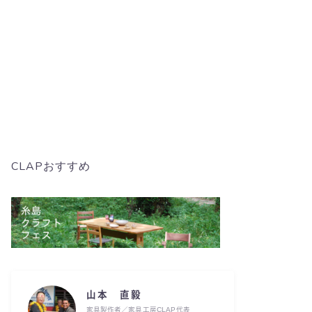
CLAPおすすめ
山本 直毅
家具製作者／家具工房CLAP代表