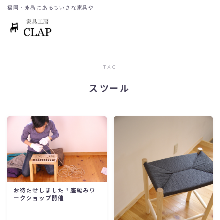
福岡・糸島にあるちいさな家具や
TAG
スツール
お待たせしました！座編みワ
ークショップ開催