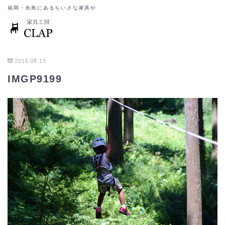
福岡・糸島にあるちいさな家具や
2016.08.13
IMGP9199