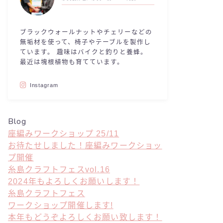
ブラックウォールナットやチェリーなどの
無垢材を使って、椅子やテーブルを製作し
ています。 趣味はバイクと釣りと養蜂。
最近は塊根植物も育てています。
Instagram
Blog
座編みワークショップ 25/11
お待たせしました！座編みワークショッ
プ開催
糸島クラフトフェスvol.16
2024年もよろしくお願いします！
糸島クラフトフェス
ワークショップ開催します!
本年もどうぞよろしくお願い致します！