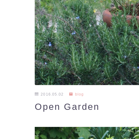
2016.05.02
blog
Open Garden