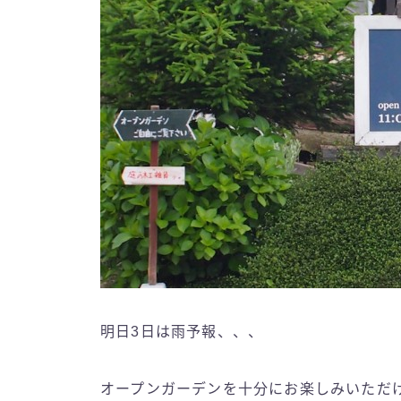
明日3日は雨予報、、、
オープンガーデンを十分にお楽しみいただ