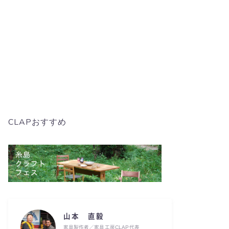
CLAPおすすめ
山本 直毅
家具製作者／家具工房CLAP代表