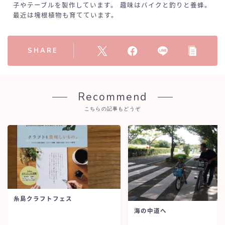
子やテーブルを製作しています。 趣味はバイクと釣りと養蜂。
最近は塊根植物も育てています。
SHARE
Recommend
こちらの記事もどうぞ
糸島クラフトフェス
海の中道へ