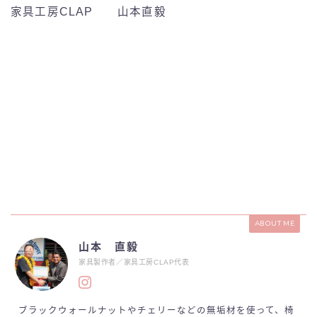
家具工房CLAP 山本直毅
ABOUT ME
山本 直毅
家具製作者／家具工房CLAP代表
ブラックウォールナットやチェリーなどの無垢材を使って、椅