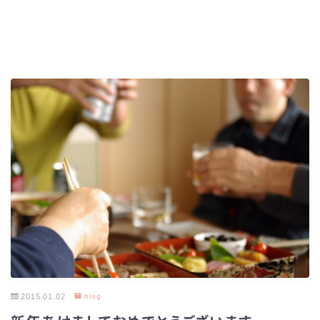
2015.01.02
blog