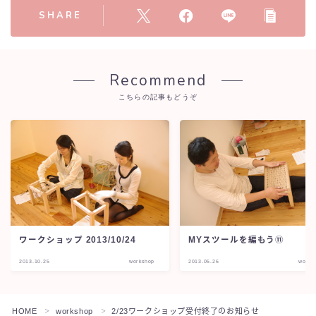
SHARE
Recommend
こちらの記事もどうぞ
ワークショップ 2013/10/24
MYスツールを編もう⑪
2013.10.25
workshop
2013.05.26
works
HOME
workshop
2/23ワークショップ受付終了のお知らせ
＞
＞