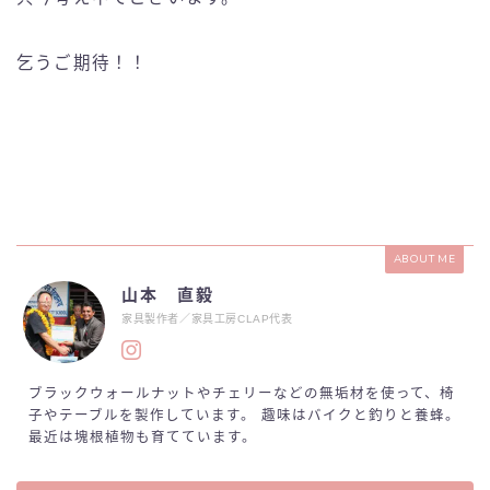
乞うご期待！！
ABOUT ME
山本 直毅
家具製作者／家具工房CLAP代表
ブラックウォールナットやチェリーなどの無垢材を使って、椅
子やテーブルを製作しています。 趣味はバイクと釣りと養蜂。
最近は塊根植物も育てています。