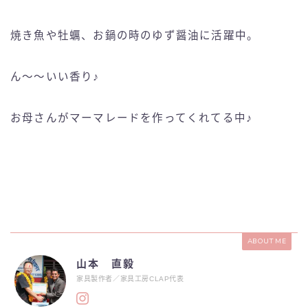
焼き魚や牡蠣、お鍋の時のゆず醤油に活躍中。
ん〜〜いい香り♪
お母さんがマーマレードを作ってくれてる中♪
ABOUT ME
山本 直毅
家具製作者／家具工房CLAP代表