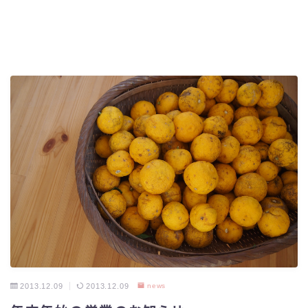
2013.12.09
2013.12.09
news