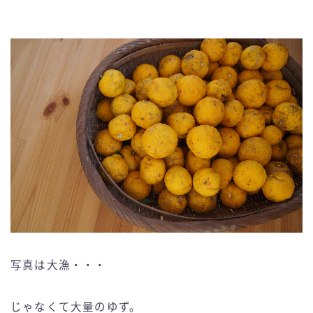
写真は大漁・・・
じゃなくて大量のゆず。