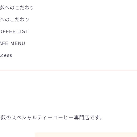
焙煎へのこだわり
豆へのこだわり
OFFEE LIST
AFE MENU
ccess
自家焙煎のスペシャルティーコーヒー専門店です。