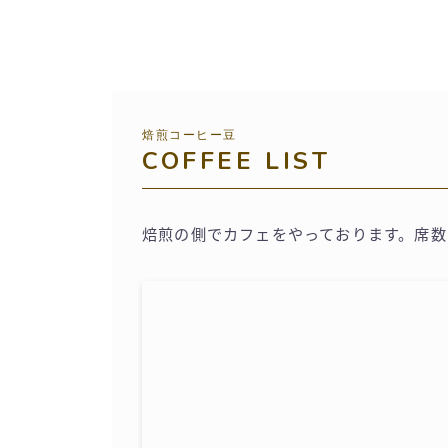
焙煎コーヒー豆
COFFEE LIST
焙煎の側でカフェをやっております。席