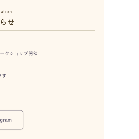
mation
知らせ
1
ワークショップ開催
ます！
agram