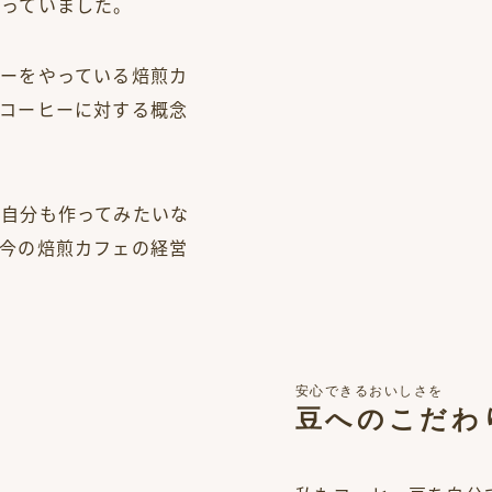
思っていました。
ーをやっている焙煎カ
コーヒーに対する概念
、自分も作ってみたいな
今の焙煎カフェの経営
安心できるおいしさを
豆へのこだわ