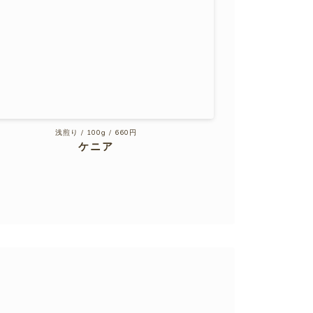
浅煎り / 100g / 660円
ケニア