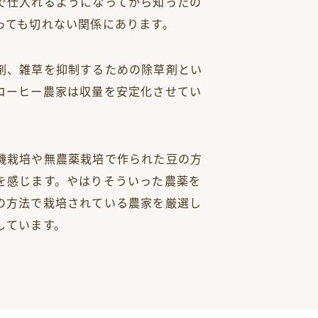
で仕入れるようになってから知ったの
っても切れない関係にあります。
剤、雑草を抑制するための除草剤とい
コーヒー農家は収量を安定化させてい
機栽培や無農薬栽培で作られた豆の方
を感じます。やはりそういった農薬を
の方法で栽培されている農家を厳選し
しています。