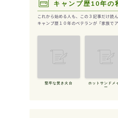
キャンプ歴10年
これから始める人も、この３記事だけ読
キャンプ歴１０年のベテランが「家族で
堅牢な焚き火台
ホットサンドメ
ー