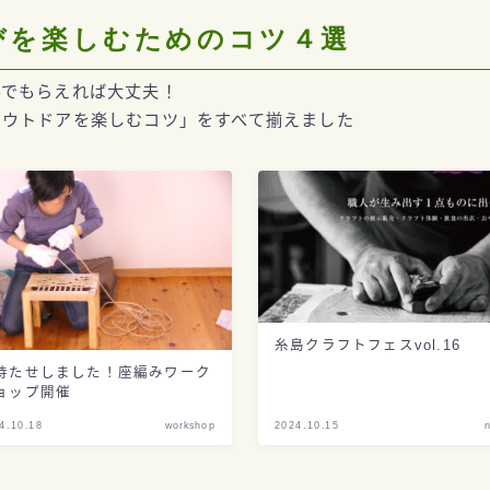
びを楽しむためのコツ４選
んでもらえれば大丈夫！
アウトドアを楽しむコツ」をすべて揃えました
糸島クラフトフェスvol.16
待たせしました！座編みワーク
ョップ開催
4.10.18
workshop
2024.10.15