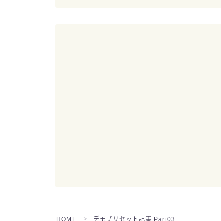
HOME
デモプリセット記事 Part03
＞