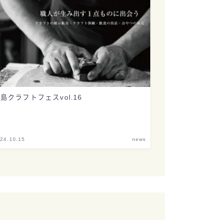
島クラフトフェスvol.16
24.10.15
news