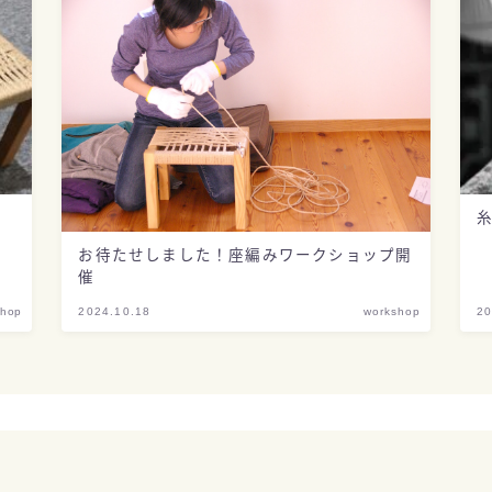
糸
お待たせしました！座編みワークショップ開
催
shop
2024.10.18
workshop
20