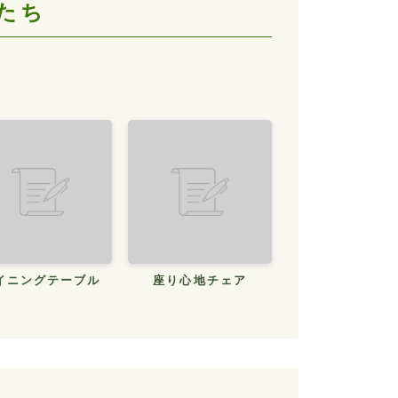
たち
イニングテーブル
座り心地チェア