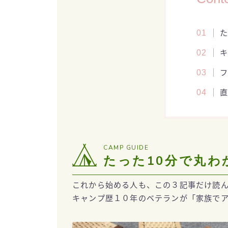
た
キ
CAMP GUIDE
たった10分で丸わ
これから始める人も、この３記事だけ読
キャンプ歴１０年のベテランが「家族で